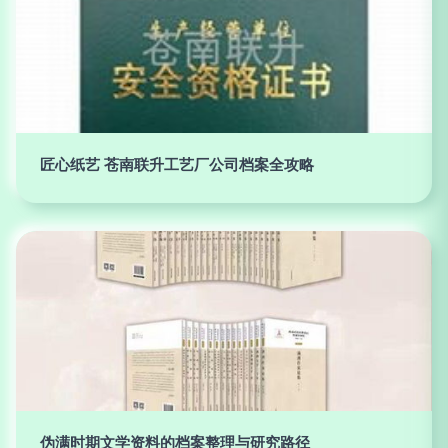
匠心纸艺 苍南联升工艺厂公司档案全攻略
伪满时期文学资料的档案整理与研究路径