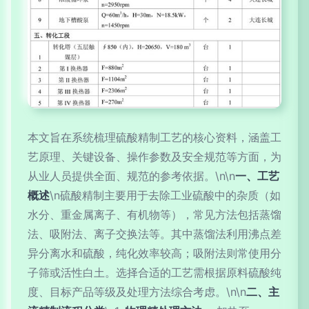
本文旨在系统梳理硫酸精制工艺的核心资料，涵盖工
艺原理、关键设备、操作参数及安全规范等方面，为
从业人员提供全面、规范的参考依据。\n\n
一、工艺
概述
\n硫酸精制主要用于去除工业硫酸中的杂质（如
水分、重金属离子、有机物等），常见方法包括蒸馏
法、吸附法、离子交换法等。其中蒸馏法利用沸点差
异分离水和硫酸，纯化效率较高；吸附法则常使用分
子筛或活性白土。选择合适的工艺需根据原料硫酸纯
度、目标产品等级及处理方法综合考虑。\n\n
二、主