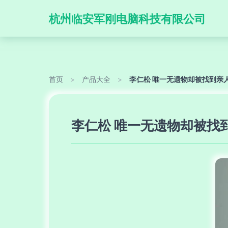
杭州临安军刚电脑科技有限公司
首页
>
产品大全
>
李仁松 唯一无遗物却被找到亲
李仁松 唯一无遗物却被找