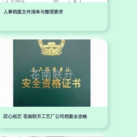
人事档案文件清单与整理要求
匠心纸艺 苍南联升工艺厂公司档案全攻略