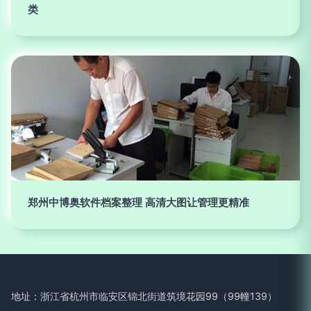
类
郑州中博奥软件档案整理 高清大图让管理更精准
地址：浙江省杭州市临安区锦北街道筑境花园99（99幢139）