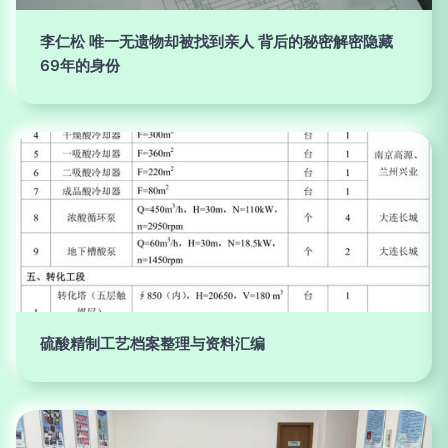
李仁松 唯一无遗物却被找到亲人 背后的秘密解密隐藏
69年的身份
硫酸精制工艺档案整理与资料汇编