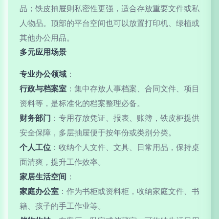
品；铁皮抽屉则私密性更强，适合存放重要文件或私
人物品。顶部的平台空间也可以放置打印机、绿植或
其他办公用品。
多元应用场景
专业办公领域
：
行政与档案室
：集中存放人事档案、合同文件、项目
资料等，是标准化的档案整理必备。
财务部门
：专用存放凭证、报表、账簿，铁皮柜提供
安全保障，多层抽屉便于按年份或类别分类。
个人工位
：收纳个人文件、文具、日常用品，保持桌
面清爽，提升工作效率。
家居生活空间
：
家庭办公室
：作为书柜或资料柜，收纳家庭文件、书
籍、孩子的手工作业等。