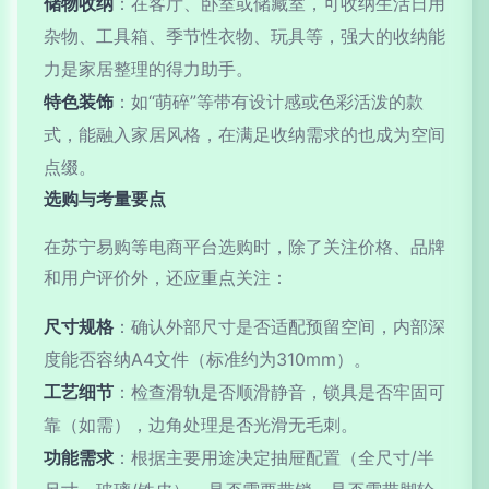
储物收纳
：在客厅、卧室或储藏室，可收纳生活日用
杂物、工具箱、季节性衣物、玩具等，强大的收纳能
力是家居整理的得力助手。
特色装饰
：如“萌碎”等带有设计感或色彩活泼的款
式，能融入家居风格，在满足收纳需求的也成为空间
点缀。
选购与考量要点
在苏宁易购等电商平台选购时，除了关注价格、品牌
和用户评价外，还应重点关注：
尺寸规格
：确认外部尺寸是否适配预留空间，内部深
度能否容纳A4文件（标准约为310mm）。
工艺细节
：检查滑轨是否顺滑静音，锁具是否牢固可
靠（如需），边角处理是否光滑无毛刺。
功能需求
：根据主要用途决定抽屉配置（全尺寸/半