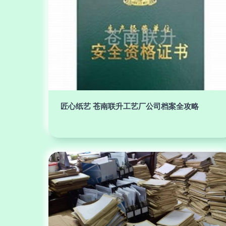
匠心纸艺 苍南联升工艺厂公司档案全攻略