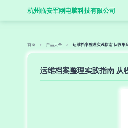
杭州临安军刚电脑科技有限公司
首页
>
产品大全
>
运维档案整理实践指南 从收集
运维档案整理实践指南 从