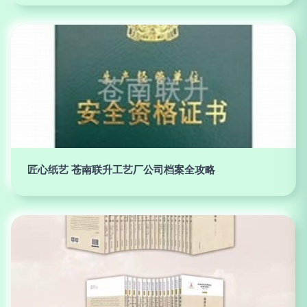
匠心纸艺 苍南联升工艺厂公司档案全攻略