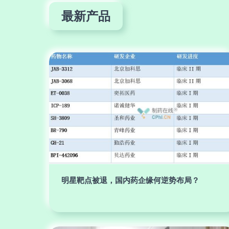
最新产品
明星靶点被退，国内药企缘何逆势布局？