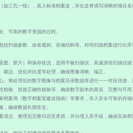
（如三孔一线），装入标准档案盒，并在盒脊填写清晰的项目名
全、可靠的数字资源的过程。
包括扫描参数、命名规则、存储结构等。对待扫描档案进行出库
蓝图、胶片）和保存状况，选用平板扫描仪、高速滚筒扫描仪或
、裁边、优化对比度等处理，确保图像清晰、端正。
心。将处理后的数字图像与档案目录数据库进行一一对应挂接，
性校验、挂接正确性核验等，确保数字副本的真实、完整与可用
家档案局《数字档案室建设指南》等要求，存入安全可靠的存储
略，确保数据长期安全。
案清点、整理后完整归还至库房，并办理入库手续，确保实体档