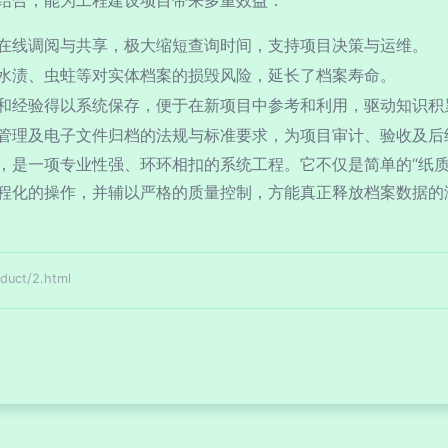
结合，能为工程建设项目带来多重效益：
在线调阅与共享，极大缩短查询时间，支持项目决策与运维。
水渍、虫蛀等对实体档案的损毁风险，延长了档案寿命。
和经验得以系统保存，便于在新项目中参考和利用，驱动知识积
管理及电子文件归档的法规与标准要求，为项目审计、验收及后
，是一项专业性强、环环相扣的系统工程。它不仅是简单的“纸质
程化的操作，并辅以严格的质量控制，方能真正释放档案数据的
ct/2.html