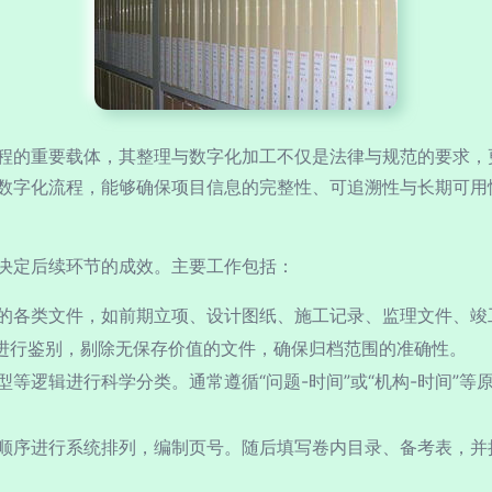
程的重要载体，其整理与数字化加工不仅是法律与规范的要求，
数字化流程，能够确保项目信息的完整性、可追溯性与长期可用
决定后续环节的成效。主要工作包括：
的各类文件，如前期立项、设计图纸、施工记录、监理文件、竣
8）进行鉴别，剔除无保存价值的文件，确保归档范围的准确性。
等逻辑进行科学分类。通常遵循“问题-时间”或“机构-时间”
顺序进行系统排列，编制页号。随后填写卷内目录、备考表，并